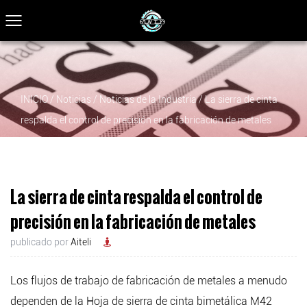
INICIO
/
Noticias
/
Noticias de la Industria
/
La sierra de cinta
respalda el control de precisión en la fabricación de metales
La sierra de cinta respalda el control de
precisión en la fabricación de metales
publicado por
Aiteli
Los flujos de trabajo de fabricación de metales a menudo
dependen de la
Hoja de sierra de cinta bimetálica M42