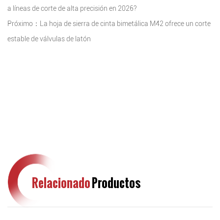
a líneas de corte de alta precisión en 2026?
Próximo：La hoja de sierra de cinta bimetálica M42 ofrece un corte
estable de válvulas de latón
Relacionado
Productos