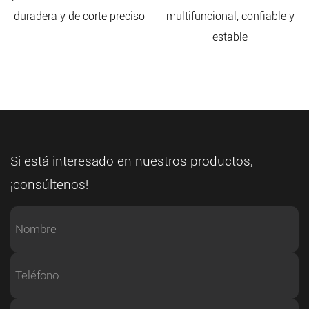
duradera y de corte preciso
multifuncional, confiable y
estable
Si está interesado en nuestros productos,
¡consúltenos!