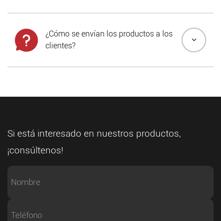
¿Cómo se envían los productos a los
clientes?
Si está interesado en nuestros productos,
¡consúltenos!