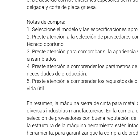
delgada y corte de placa gruesa.
Notas de compra:
1. Seleccione el modelo y las especificaciones aprop
2. Preste atención a la selección de proveedores c
técnico oportuno.
3. Preste atención para comprobar si la apariencia
ensamblados.
4. Preste atención a comprender los parámetros de r
necesidades de producción.
5. Preste atención a comprender los requisitos de 
vida útil.
En resumen, la máquina sierra de cinta para metal co
diversas industrias manufactureras. En la compra d
selección de proveedores con buena reputación de m
la estructura de la máquina herramienta estén int
herramienta, para garantizar que la compra de prod