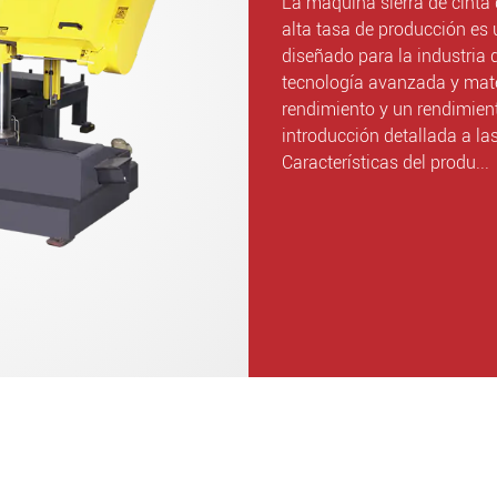
La máquina sierra de cinta 
alta tasa de producción es 
diseñado para la industria 
tecnología avanzada y mater
rendimiento y un rendimient
introducción detallada a las
Características del produ...