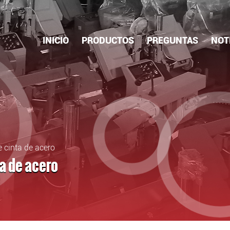
INICIO
PRODUCTOS
PREGUNTAS
NOT
 cinta de acero
a de acero