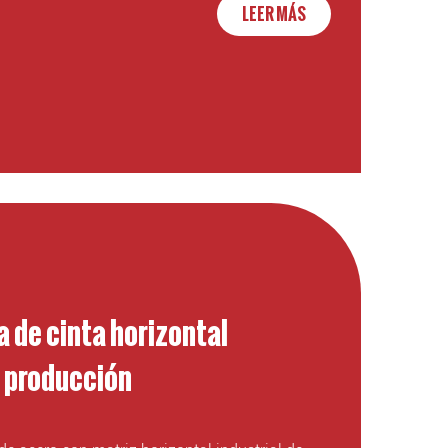
LEER MÁS
 de cinta horizontal
a producción