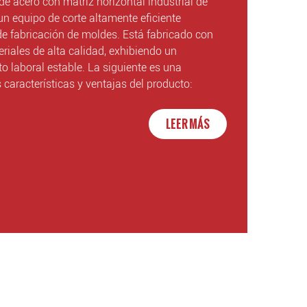
de acero con matriz horizontal industrial de
un equipo de corte altamente eficiente
de fabricación de moldes. Está fabricado con
iales de alta calidad, exhibiendo un
o laboral estable. La siguiente es una
 características y ventajas del producto:
LEER MÁS