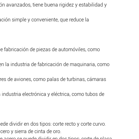
ión avanzados, tiene buena rigidez y estabilidad y
ación simple y conveniente, que reduce la
de fabricación de piezas de automóviles, como
en la industria de fabricación de maquinaria, como
tores de aviones, como palas de turbinas, cámaras
 industria electrónica y eléctrica, como tubos de
e dividir en dos tipos: corte recto y corte curvo.
cero y sierra de cinta de oro.
e acero se puede dividir en dos tipos: corte de placa