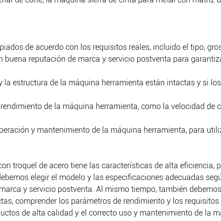
iados de acuerdo con los requisitos reales, incluido el tipo, gro
on buena reputación de marca y servicio postventa para garantiz
 y la estructura de la máquina herramienta están intactas y si 
endimiento de la máquina herramienta, como la velocidad de corte,
operación y mantenimiento de la máquina herramienta, para util
n troquel de acero tiene las características de alta eficiencia,
ebemos elegir el modelo y las especificaciones adecuadas según
arca y servicio postventa. Al mismo tiempo, también debemos pr
actas, comprender los parámetros de rendimiento y los requisit
uctos de alta calidad y el correcto uso y mantenimiento de la 