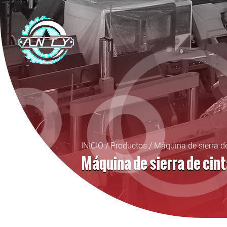
INICIO
/
Productos
/
Máquina de sierra de
Máquina de sierra de cint