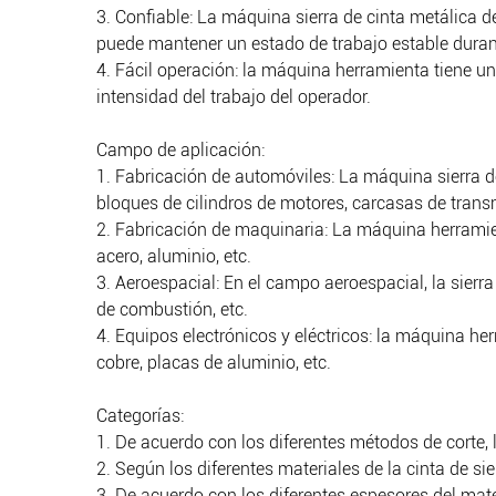
3. Confiable: La máquina sierra de cinta metálica d
puede mantener un estado de trabajo estable duran
4. Fácil operación: la máquina herramienta tiene u
intensidad del trabajo del operador.
Campo de aplicación:
1. Fabricación de automóviles: La máquina sierra d
bloques de cilindros de motores, carcasas de transm
2. Fabricación de maquinaria: La máquina herramien
acero, aluminio, etc.
3. Aeroespacial: En el campo aeroespacial, la sierr
de combustión, etc.
4. Equipos electrónicos y eléctricos: la máquina her
cobre, placas de aluminio, etc.
Categorías:
1. De acuerdo con los diferentes métodos de corte, l
2. Según los diferentes materiales de la cinta de sie
3. De acuerdo con los diferentes espesores del mater