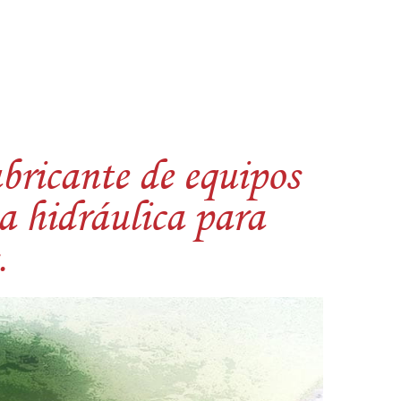
bricante de equipos
ta hidráulica para
.