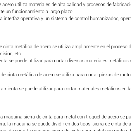
e acero utiliza materiales de alta calidad y procesos de fabricac
te un funcionamiento a largo plazo.
na interfaz operativa y un sistema de control humanizados, oper
e cinta metálica de acero se utiliza ampliamente en el proceso 
isión, etc.
ta se puede utilizar para cortar diversos materiales metálicos 
a de cinta metálica de acero se utiliza para cortar piezas de mo
ramienta se puede utilizar para cortar materiales metálicos en la
a máquina sierra de cinta para metal con troquel de acero se pued
rra, la máquina se puede dividir en dos tipos: sierra de cinta de a
ial de corte, la máquina sierra de cinta para metal con matriz d