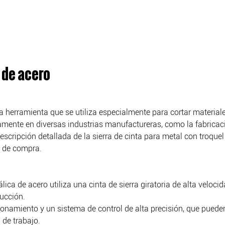
 de acero
 herramienta que se utiliza especialmente para cortar materiales
liamente en diversas industrias manufactureras, como la fabricac
escripción detallada de la sierra de cinta para metal con troquel
s de compra.
álica de acero utiliza una cinta de sierra giratoria de alta veloci
ucción.
onamiento y un sistema de control de alta precisión, que pueden 
 de trabajo.