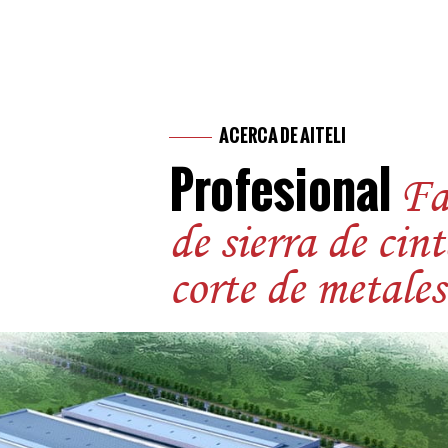
ACERCA DE AITELI
Profesional
Fa
de sierra de cin
corte de metales