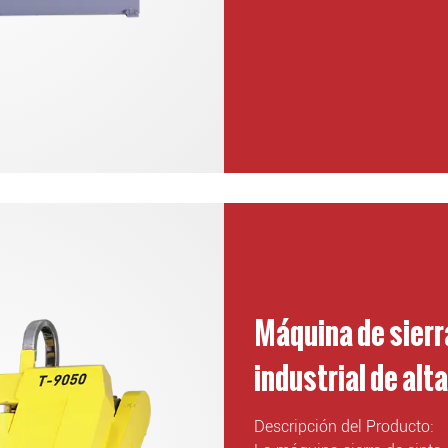
Máquina de sierra
industrial de alt
Descripción del Producto: