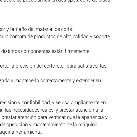
sor y tamaño del material de corte.
ar la compra de productos de alta calidad y soporte
los distintos componentes están firmemente
 la precisión del corte, etc., para satisfacer las
izarla y mantenerla correctamente y extender su
 precisión y confiabilidad, y se usa ampliamente en
 las necesidades reales, y prestar atención a la
estar atención para verificar que la apariencia y
os de operación y mantenimiento de la máquina
máquina herramienta.