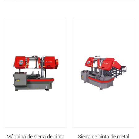
ina de sierra de cinta
Sierra de cinta de metal