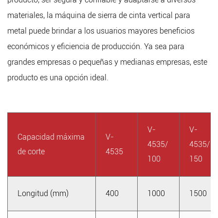
materiales, la máquina de sierra de cinta vertical para
metal puede brindar a los usuarios mayores beneficios
económicos y eficiencia de producción. Ya sea para
grandes empresas o pequeñas y medianas empresas, este
producto es una opción ideal.
V-
V-
Capacidad máxima
V-
4535/
4535/
de corte
4535
100
150
Longitud (mm)
400
1000
1500