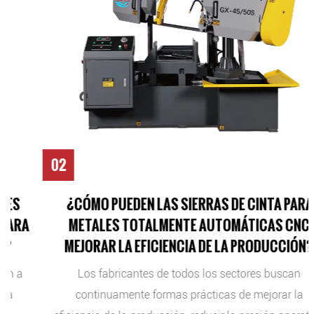
02
¿CÓMO PUEDEN LAS SIERRAS DE CINTA PARA
METALES TOTALMENTE AUTOMÁTICAS CNC
MEJORAR LA EFICIENCIA DE LA PRODUCCIÓN?
Los fabricantes de todos los sectores buscan
continuamente formas prácticas de mejorar la