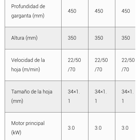
Profundidad de
450
450
450
garganta (mm)
Altura (mm)
350
350
350
Velocidad de la
22/50
22/50
22/50
hoja (m/min)
/70
/70
/70
Tamaño de la hoja
34×1.
34×1.
34×1.
(mm)
1
1
1
Motor principal
3.0
3.0
3.0
(kW)