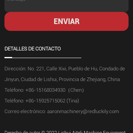
DETALLES DE CONTACTO
Dirección: No. 221, Calle Xixi, Pueblo de Hu, Condado de
Jinyun, Ciudad de Lishui, Provincia de Zhejiang, China
Teléfono: +86-15168034930（Chen）
Teléfono: +86-15925715062 (Tina)
Correo electrónico:
aaronmachinery@redluckily.com
Derecho de autor © 2022 Lishui Aiteli Machine Equipment