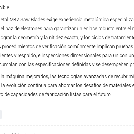
cible
al M42 Saw Blades exige experiencia metalúrgica especializada
el haz de electrones para garantizar un enlace robusto entre el 
grar la geometría y la nitidez exacta, y los ciclos de tratamien
Los procedimientos de verificación comúnmente implican pruebas 
ientes y respaldo, e inspecciones dimensionales para un conjun
e cumplan con las especificaciones definidas y se desempeñen pr
e la máquina mejorados, las tecnologías avanzadas de recubrimien
 la evolución continua para abordar los desafíos de materiales 
to de capacidades de fabricación listas para el futuro. .