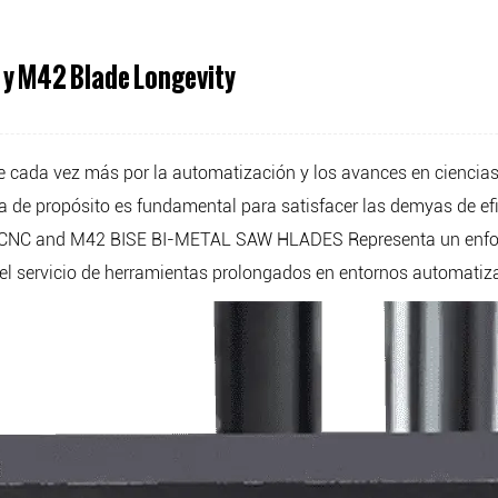
 y M42 Blade Longevity
ine cada vez más por la automatización y los avances en ciencias
ía de propósito es fundamental para satisfacer las demyas de e
d CNC
and
M42 BISE BI-METAL SAW HLADES
Representa un enfo
l del servicio de herramientas prolongados en entornos automati