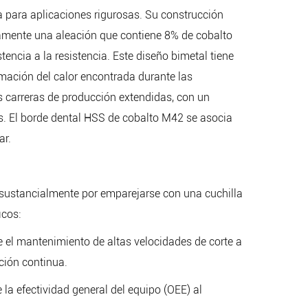
a para aplicaciones rigurosas. Su construcción
icamente una aleación que contiene 8% de cobalto
tencia a la resistencia. Este diseño bimetal tiene
rmación del calor encontrada durante las
s carreras de producción extendidas, con un
es. El borde dental HSS de cobalto M42 se asocia
ar.
 sustancialmente por emparejarse con una cuchilla
icos:
te el mantenimiento de altas velocidades de corte a
ción continua.
 la efectividad general del equipo (OEE) al