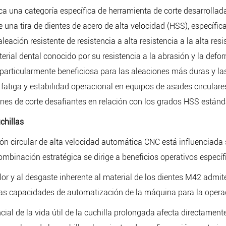
a una categoría específica de herramienta de corte desarrollad
 una tira de dientes de acero de alta velocidad (HSS), específ
ación resistente de resistencia a alta resistencia a la alta resis
erial dental conocido por su resistencia a la abrasión y la defo
, particularmente beneficiosa para las aleaciones más duras y la
a fatiga y estabilidad operacional en equipos de asades circular
nes de corte desafiantes en relación con los grados HSS estánd
chillas
ón circular de alta velocidad automática CNC está influenciada
mbinación estratégica se dirige a beneficios operativos específ
alor y al desgaste inherente al material de los dientes M42 admi
las capacidades de automatización de la máquina para la opera
ial de la vida útil de la cuchilla prolongada afecta directamente