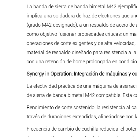
La banda de sierra de banda bimetal M42 ejemplific
implica una soldadura de haz de electrones que une
(grado M42 designado), a un respaldo de acero de ale
como objetivo fusionar propiedades críticas: un mat
operaciones de corte exigentes y de alta velocidad
material de respaldo diseñado para resistencia a l
con una retención de borde prolongada en condicio
Synergy in Operation: Integración de máquinas y cu
La efectividad práctica de una máquina de aserraci
de sierra de banda bimetal M42 compatible. Esta co
Rendimiento de corte sostenido: la resistencia al c
través de duraciones extendidas, alineándose con 
Frecuencia de cambio de cuchilla reducida: el potenc