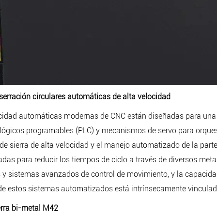
erración circulares automáticas de alta velocidad
locidad automáticas modernas de CNC están diseñadas para una 
 lógicos programables (PLC) y mecanismos de servo para orquest
 de sierra de alta velocidad y el manejo automatizado de la par
adas para reducir los tiempos de ciclo a través de diversos meta
y sistemas avanzados de control de movimiento, y la capacidad
de estos sistemas automatizados está intrínsecamente vinculada 
ierra bi-metal M42