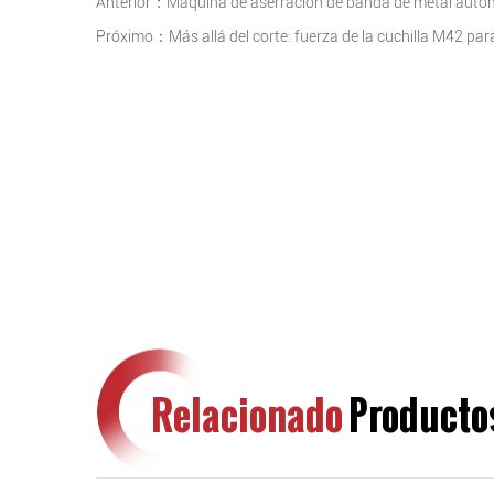
Anterior：Máquina de aserración de banda de metal auto
Próximo：Más allá del corte: fuerza de la cuchilla M42 p
Relacionado
Producto