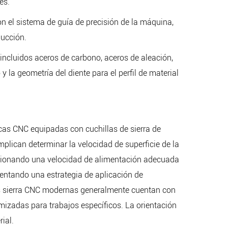
es.
on el sistema de guía de precisión de la máquina,
ducción.
incluidos aceros de carbono, aceros de aleación,
y la geometría del diente para el perfil de material
icas CNC equipadas con cuchillas de sierra de
lican determinar la velocidad de superficie de la
ccionando una velocidad de alimentación adecuada
mentando una estrategia de aplicación de
. Las sierra CNC modernas generalmente cuentan con
mizadas para trabajos específicos. La orientación
ial.