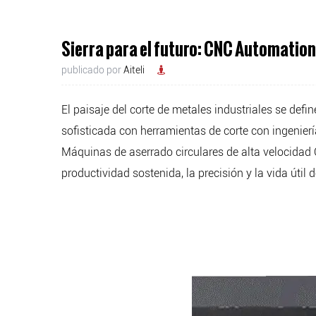
Sierra para el futuro: CNC Automation
publicado por
Aiteli
El paisaje del corte de metales industriales se def
sofisticada con herramientas de corte con ingenier
Máquinas de aserrado circulares de alta velocida
productividad sostenida, la precisión y la vida úti